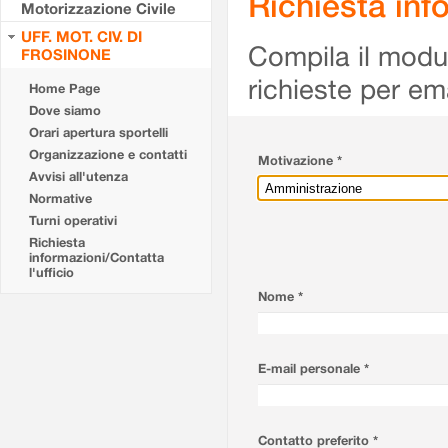
Richiesta info
Motorizzazione Civile
UFF. MOT. CIV. DI
Compila il modulo
FROSINONE
richieste per em
Home Page
Dove siamo
Orari apertura sportelli
Organizzazione e contatti
Motivazione *
Avvisi all'utenza
Normative
Turni operativi
Richiesta
informazioni/Contatta
l'ufficio
Nome *
E-mail personale *
Contatto preferito *