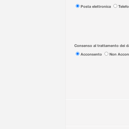
Posta elettronica
Telef
Consenso al trattamento dei da
Acconsento
Non Accon