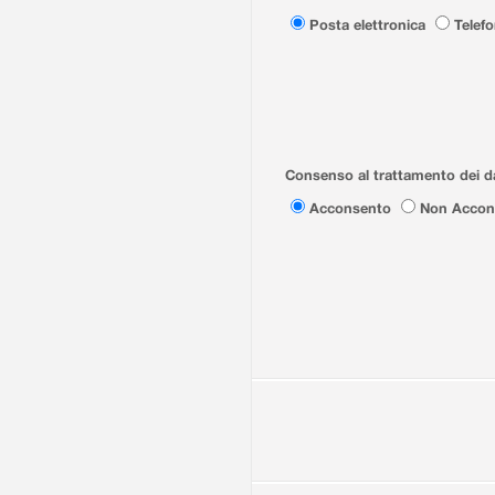
Posta elettronica
Telef
Consenso al trattamento dei da
Acconsento
Non Accon