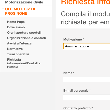
Richiesta info
Motorizzazione Civile
UFF. MOT. CIV. DI
Compila il modulo
FROSINONE
richieste per em
Home Page
Dove siamo
Orari apertura sportelli
Organizzazione e contatti
Motivazione *
Avvisi all'utenza
Normative
Turni operativi
Richiesta
informazioni/Contatta
l'ufficio
Nome *
E-mail personale *
Contatto preferito *