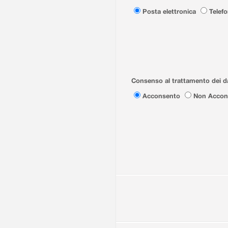
Posta elettronica
Telef
Consenso al trattamento dei da
Acconsento
Non Accon