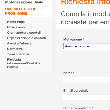
Richiesta info
Motorizzazione Civile
UFF. MOT. CIV. DI
Compila il modulo
FROSINONE
richieste per em
Home Page
Dove siamo
Orari apertura sportelli
Organizzazione e contatti
Motivazione *
Avvisi all'utenza
Normative
Turni operativi
Richiesta
informazioni/Contatta
l'ufficio
Nome *
E-mail personale *
Contatto preferito *