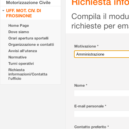
Richiesta info
Motorizzazione Civile
UFF. MOT. CIV. DI
Compila il modulo
FROSINONE
richieste per em
Home Page
Dove siamo
Orari apertura sportelli
Organizzazione e contatti
Motivazione *
Avvisi all'utenza
Normative
Turni operativi
Richiesta
informazioni/Contatta
l'ufficio
Nome *
E-mail personale *
Contatto preferito *