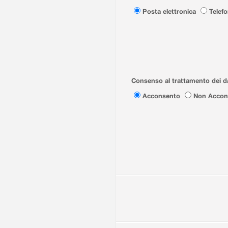
Posta elettronica
Telef
Consenso al trattamento dei da
Acconsento
Non Accon