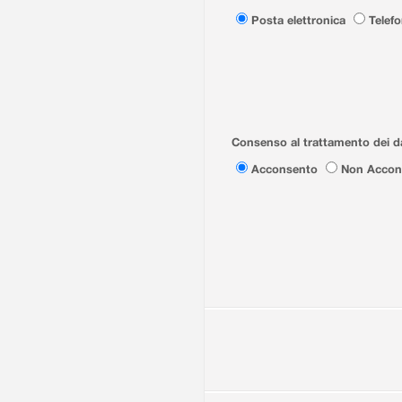
Posta elettronica
Telef
Consenso al trattamento dei da
Acconsento
Non Accon