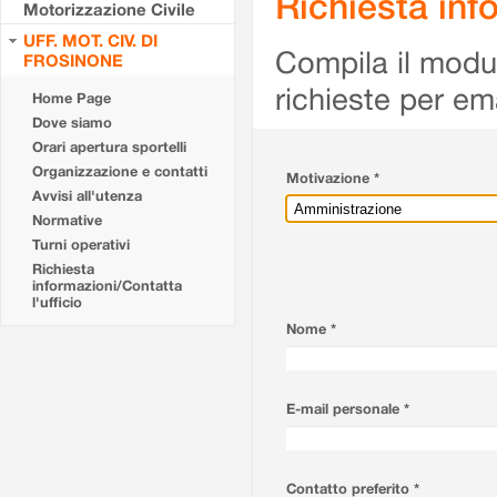
Richiesta info
Motorizzazione Civile
UFF. MOT. CIV. DI
Compila il modulo
FROSINONE
richieste per em
Home Page
Dove siamo
Orari apertura sportelli
Organizzazione e contatti
Motivazione *
Avvisi all'utenza
Normative
Turni operativi
Richiesta
informazioni/Contatta
l'ufficio
Nome *
E-mail personale *
Contatto preferito *