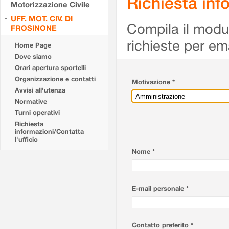
Richiesta info
Motorizzazione Civile
UFF. MOT. CIV. DI
Compila il modulo
FROSINONE
richieste per em
Home Page
Dove siamo
Orari apertura sportelli
Organizzazione e contatti
Motivazione *
Avvisi all'utenza
Normative
Turni operativi
Richiesta
informazioni/Contatta
l'ufficio
Nome *
E-mail personale *
Contatto preferito *