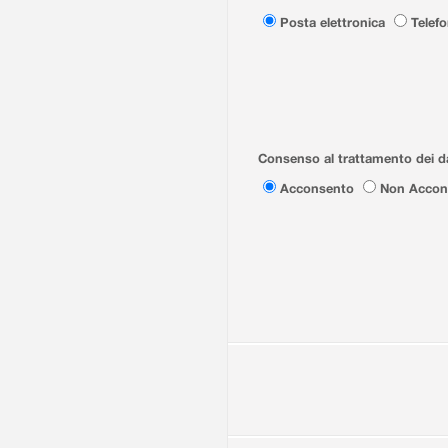
Posta elettronica
Telef
Consenso al trattamento dei da
Acconsento
Non Accon