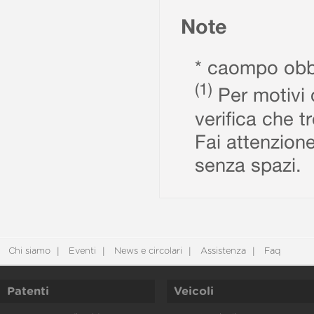
Note
* caompo obbl
(1)
Per motivi d
verifica che t
Fai attenzione
senza spazi.
Chi siamo
Eventi
News e circolari
Assistenza
Faq
Patenti
Veicoli