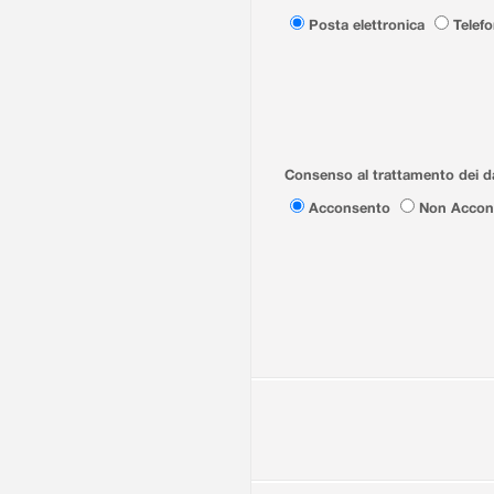
Posta elettronica
Telef
Consenso al trattamento dei da
Acconsento
Non Accon