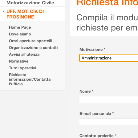
Richiesta info
Motorizzazione Civile
UFF. MOT. CIV. DI
Compila il modulo
FROSINONE
richieste per em
Home Page
Dove siamo
Orari apertura sportelli
Organizzazione e contatti
Motivazione *
Avvisi all'utenza
Normative
Turni operativi
Richiesta
informazioni/Contatta
l'ufficio
Nome *
E-mail personale *
Contatto preferito *