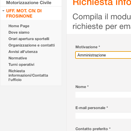
Richiesta info
Motorizzazione Civile
UFF. MOT. CIV. DI
Compila il modulo
FROSINONE
richieste per em
Home Page
Dove siamo
Orari apertura sportelli
Organizzazione e contatti
Motivazione *
Avvisi all'utenza
Normative
Turni operativi
Richiesta
informazioni/Contatta
l'ufficio
Nome *
E-mail personale *
Contatto preferito *