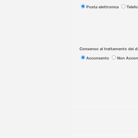
Posta elettronica
Telef
Consenso al trattamento dei da
Acconsento
Non Accon