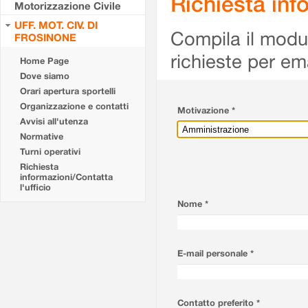
Richiesta info
Motorizzazione Civile
UFF. MOT. CIV. DI
Compila il modulo
FROSINONE
richieste per em
Home Page
Dove siamo
Orari apertura sportelli
Organizzazione e contatti
Motivazione *
Avvisi all'utenza
Normative
Turni operativi
Richiesta
informazioni/Contatta
l'ufficio
Nome *
E-mail personale *
Contatto preferito *