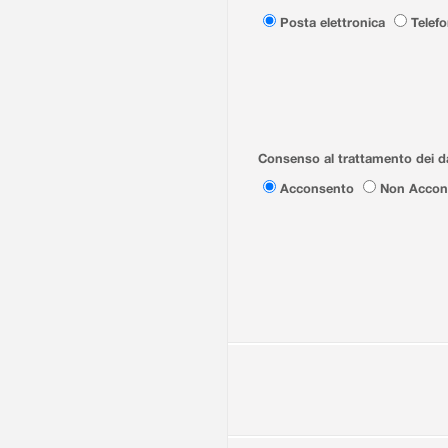
Posta elettronica
Telef
Consenso al trattamento dei da
Acconsento
Non Accon