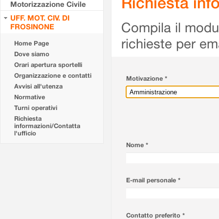
Richiesta info
Motorizzazione Civile
UFF. MOT. CIV. DI
Compila il modulo
FROSINONE
richieste per em
Home Page
Dove siamo
Orari apertura sportelli
Organizzazione e contatti
Motivazione *
Avvisi all'utenza
Normative
Turni operativi
Richiesta
informazioni/Contatta
l'ufficio
Nome *
E-mail personale *
Contatto preferito *