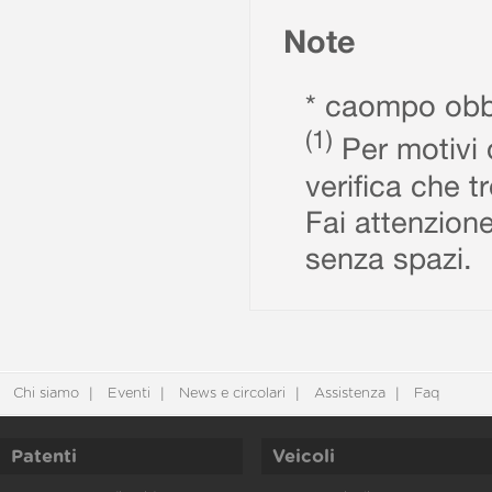
Note
* caompo obbl
(1)
Per motivi d
verifica che t
Fai attenzione
senza spazi.
Chi siamo
Eventi
News e circolari
Assistenza
Faq
Patenti
Veicoli