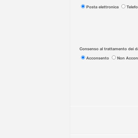
Posta elettronica
Telef
Consenso al trattamento dei da
Acconsento
Non Accon