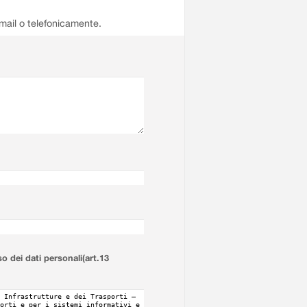
email o telefonicamente.
so dei dati personali(art.13