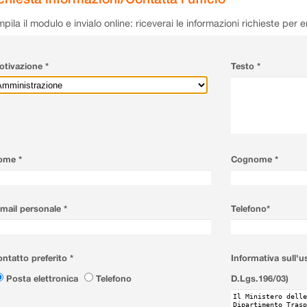
pila il modulo e invialo online: riceverai le informazioni richieste per 
tivazione *
Testo *
ome *
Cognome *
mail personale *
Telefono*
ntatto preferito *
Informativa sull'u
Posta elettronica
Telefono
D.Lgs.196/03)