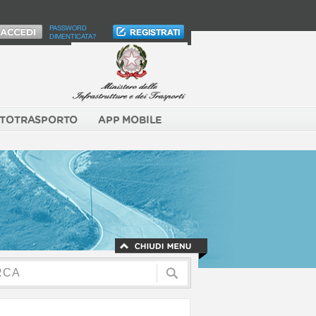
PASSWORD
DIMENTICATA?
TOTRASPORTO
APP MOBILE