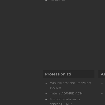
Normativa
Professionisti
A
Manuale gestione utenze per
agenzie
Materia ADR-RID-ADN
Trasporto delle merci
deperibili - ATP