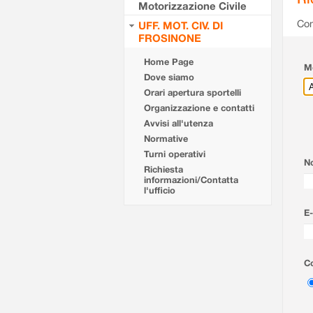
Motorizzazione Civile
Com
UFF. MOT. CIV. DI
FROSINONE
Home Page
Mo
Dove siamo
Orari apertura sportelli
Organizzazione e contatti
Avvisi all'utenza
Normative
Turni operativi
N
Richiesta
informazioni/Contatta
l'ufficio
E-
Co