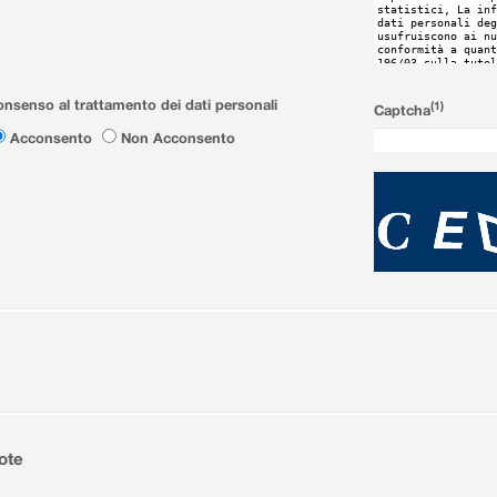
nsenso al trattamento dei dati personali
(1)
Captcha
Acconsento
Non Acconsento
ote