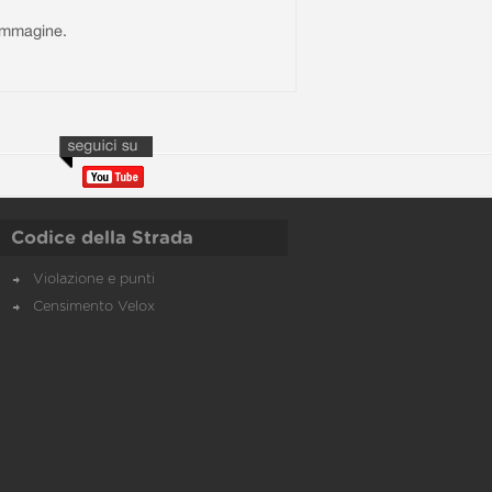
l'immagine.
Codice della Strada
Violazione e punti
Censimento Velox