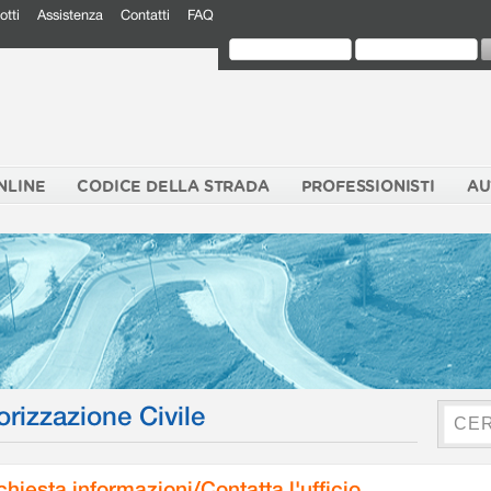
otti
Assistenza
Contatti
FAQ
NLINE
CODICE DELLA STRADA
PROFESSIONISTI
AU
orizzazione Civile
chiesta informazioni/Contatta l'ufficio