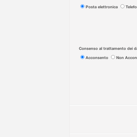
Posta elettronica
Telef
Consenso al trattamento dei da
Acconsento
Non Accon