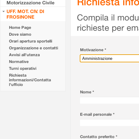
Richiesta info
Motorizzazione Civile
UFF. MOT. CIV. DI
Compila il modulo
FROSINONE
richieste per em
Home Page
Dove siamo
Orari apertura sportelli
Organizzazione e contatti
Motivazione *
Avvisi all'utenza
Normative
Turni operativi
Richiesta
informazioni/Contatta
l'ufficio
Nome *
E-mail personale *
Contatto preferito *