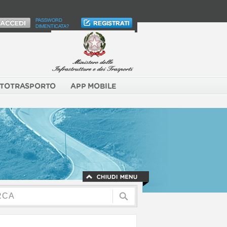
PASSWORD
DIMENTICATA?
TOTRASPORTO
APP MOBILE