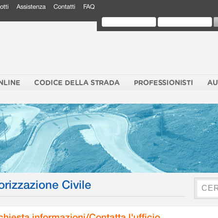
otti
Assistenza
Contatti
FAQ
NLINE
CODICE DELLA STRADA
PROFESSIONISTI
AU
orizzazione Civile
chiesta informazioni/Contatta l'ufficio