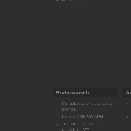
Normativa
Professionisti
A
Manuale gestione utenze per
agenzie
Materia ADR-RID-ADN
Trasporto delle merci
deperibili - ATP