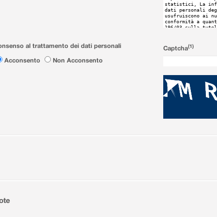
nsenso al trattamento dei dati personali
(1)
Captcha
Acconsento
Non Acconsento
ote