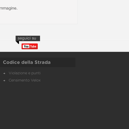
l'immagine.
Codice della Strada
Violazione e punti
Censimento Velox