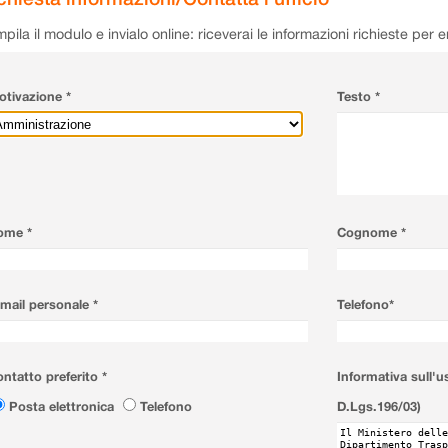
pila il modulo e invialo online: riceverai le informazioni richieste per 
tivazione *
Testo *
ome *
Cognome *
mail personale *
Telefono*
ntatto preferito *
Informativa sull'u
Posta elettronica
Telefono
D.Lgs.196/03)