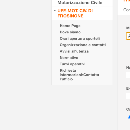
Motorizzazione Civile
Com
UFF. MOT. CIV. DI
FROSINONE
Home Page
Mo
Dove siamo
Orari apertura sportelli
Organizzazione e contatti
Avvisi all'utenza
Normative
Turni operativi
N
Richiesta
informazioni/Contatta
l'ufficio
E-
Co