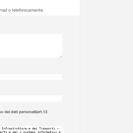
email o telefonicamente.
so dei dati personali(art.13