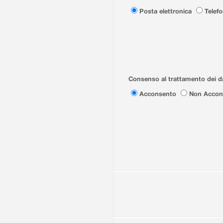
Posta elettronica
Telef
Consenso al trattamento dei da
Acconsento
Non Accon