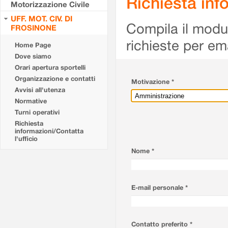
Richiesta info
Motorizzazione Civile
UFF. MOT. CIV. DI
Compila il modulo
FROSINONE
richieste per em
Home Page
Dove siamo
Orari apertura sportelli
Organizzazione e contatti
Motivazione *
Avvisi all'utenza
Normative
Turni operativi
Richiesta
informazioni/Contatta
l'ufficio
Nome *
E-mail personale *
Contatto preferito *