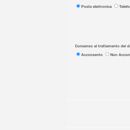
Posta elettronica
Telef
Consenso al trattamento dei da
Acconsento
Non Accon