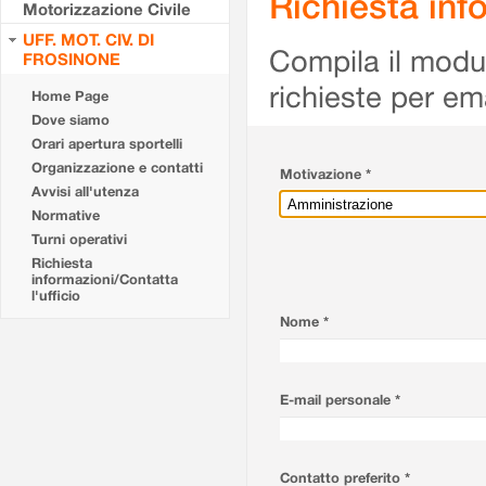
Richiesta info
Motorizzazione Civile
UFF. MOT. CIV. DI
Compila il modulo
FROSINONE
richieste per em
Home Page
Dove siamo
Orari apertura sportelli
Organizzazione e contatti
Motivazione *
Avvisi all'utenza
Normative
Turni operativi
Richiesta
informazioni/Contatta
l'ufficio
Nome *
E-mail personale *
Contatto preferito *