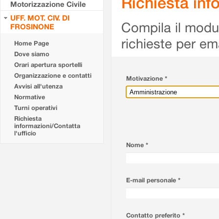
Richiesta info
Motorizzazione Civile
UFF. MOT. CIV. DI
Compila il modulo
FROSINONE
richieste per em
Home Page
Dove siamo
Orari apertura sportelli
Organizzazione e contatti
Motivazione *
Avvisi all'utenza
Normative
Turni operativi
Richiesta
informazioni/Contatta
l'ufficio
Nome *
E-mail personale *
Contatto preferito *