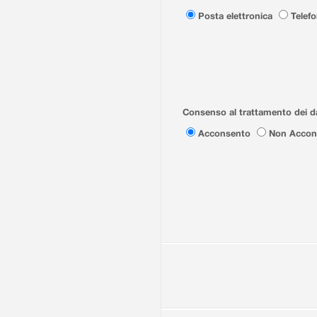
Posta elettronica
Telef
Consenso al trattamento dei da
Acconsento
Non Accon