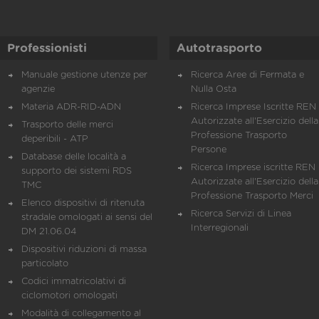
Professionisti
Autotrasporto
Manuale gestione utenze per
Ricerca Aree di Fermata e
agenzie
Nulla Osta
Materia ADR-RID-ADN
Ricerca Imprese Iscritte REN 
Autorizzate all'Esercizio della
Trasporto delle merci
Professione Trasporto
deperibili - ATP
Persone
Database delle località a
Ricerca Imprese iscritte REN 
supporto dei sistemi RDS
Autorizzate all'Esercizio della
TMC
Professione Trasporto Merci
Elenco dispositivi di ritenuta
Ricerca Servizi di Linea
stradale omologati ai sensi del
Interregionali
DM 21.06.04
Dispositivi riduzioni di massa
particolato
Codici immatricolativi di
ciclomotori omologati
Modalità di collegamento al