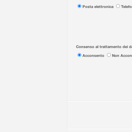
Posta elettronica
Telef
Consenso al trattamento dei da
Acconsento
Non Accon