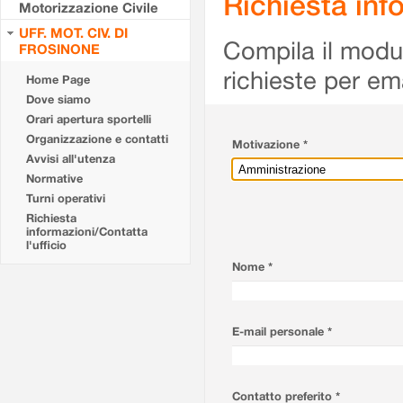
Richiesta info
Motorizzazione Civile
UFF. MOT. CIV. DI
Compila il modulo
FROSINONE
richieste per em
Home Page
Dove siamo
Orari apertura sportelli
Organizzazione e contatti
Motivazione *
Avvisi all'utenza
Normative
Turni operativi
Richiesta
informazioni/Contatta
l'ufficio
Nome *
E-mail personale *
Contatto preferito *