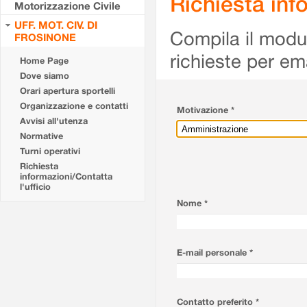
Richiesta info
Motorizzazione Civile
UFF. MOT. CIV. DI
Compila il modulo
FROSINONE
richieste per em
Home Page
Dove siamo
Orari apertura sportelli
Organizzazione e contatti
Motivazione *
Avvisi all'utenza
Normative
Turni operativi
Richiesta
informazioni/Contatta
l'ufficio
Nome *
E-mail personale *
Contatto preferito *