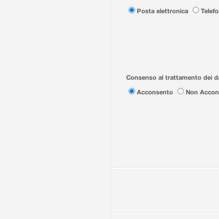
Posta elettronica
Telef
Consenso al trattamento dei da
Acconsento
Non Accon