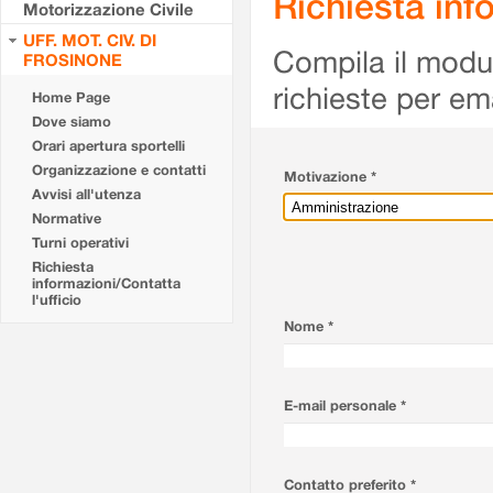
Richiesta info
Motorizzazione Civile
UFF. MOT. CIV. DI
Compila il modulo
FROSINONE
richieste per em
Home Page
Dove siamo
Orari apertura sportelli
Organizzazione e contatti
Motivazione *
Avvisi all'utenza
Normative
Turni operativi
Richiesta
informazioni/Contatta
l'ufficio
Nome *
E-mail personale *
Contatto preferito *