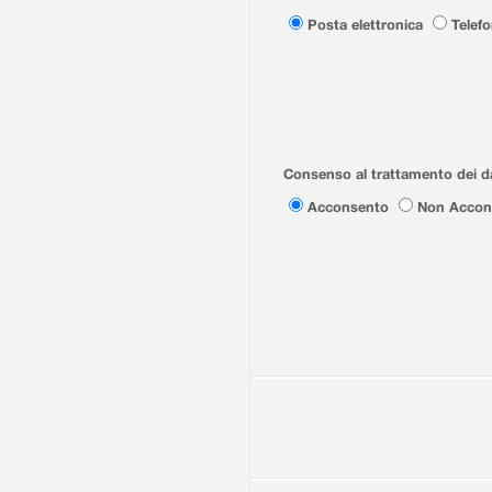
Posta elettronica
Telef
Consenso al trattamento dei da
Acconsento
Non Accon