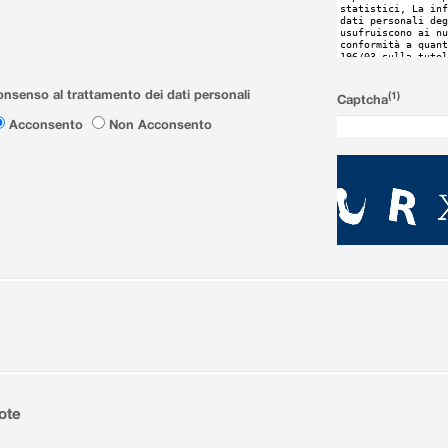
nsenso al trattamento dei dati personali
(1)
Captcha
Acconsento
Non Acconsento
ote