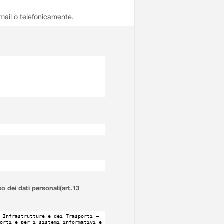
email o telefonicamente.
so dei dati personali(art.13