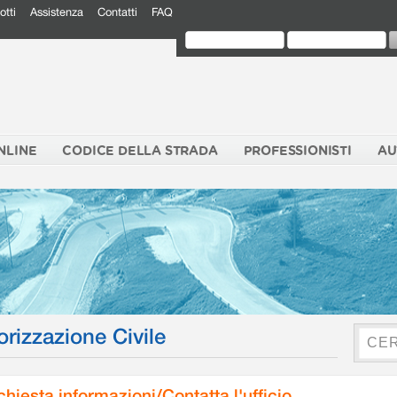
otti
Assistenza
Contatti
FAQ
NLINE
CODICE DELLA STRADA
PROFESSIONISTI
AU
orizzazione Civile
chiesta informazioni/Contatta l'ufficio