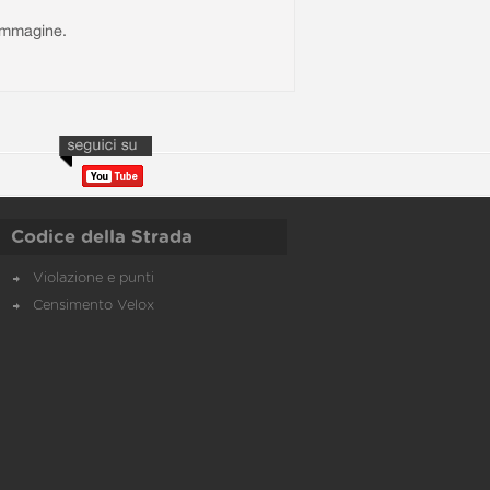
l'immagine.
Codice della Strada
Violazione e punti
Censimento Velox