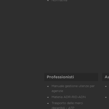
Normativa
Professionisti
A
Manuale gestione utenze per
agenzie
Materia ADR-RID-ADN
Trasporto delle merci
deperibili - ATP