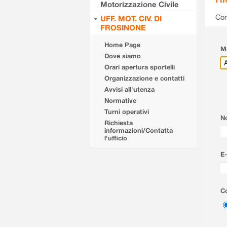
Motorizzazione Civile
Com
UFF. MOT. CIV. DI
FROSINONE
Home Page
Mo
Dove siamo
Orari apertura sportelli
Organizzazione e contatti
Avvisi all'utenza
Normative
Turni operativi
N
Richiesta
informazioni/Contatta
l'ufficio
E-
Co