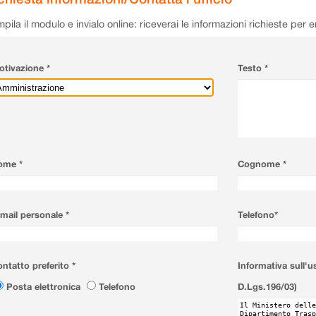
pila il modulo e invialo online: riceverai le informazioni richieste per 
tivazione *
Testo *
ome *
Cognome *
mail personale *
Telefono*
ntatto preferito *
Informativa sull'u
Posta elettronica
Telefono
D.Lgs.196/03)