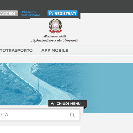
PASSWORD
DIMENTICATA?
TOTRASPORTO
APP MOBILE