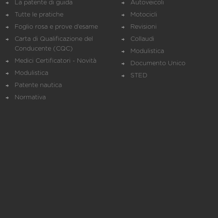
La patente di guida
Autoveicoli
Tutte le pratiche
Motocicli
Foglio rosa e prove d’esame
Revisioni
Carta di Qualificazione del
Collaudi
Conducente (CQC)
Modulistica
Medici Certificatori - Novità
Documento Unico
Modulistica
STED
Patente nautica
Normativa