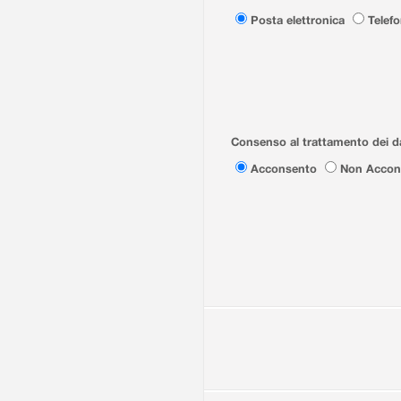
Posta elettronica
Telef
Consenso al trattamento dei da
Acconsento
Non Accon