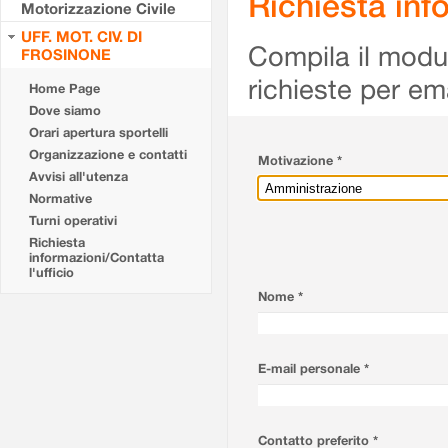
Richiesta info
Motorizzazione Civile
UFF. MOT. CIV. DI
Compila il modulo
FROSINONE
richieste per em
Home Page
Dove siamo
Orari apertura sportelli
Organizzazione e contatti
Motivazione *
Avvisi all'utenza
Normative
Turni operativi
Richiesta
informazioni/Contatta
l'ufficio
Nome *
E-mail personale *
Contatto preferito *