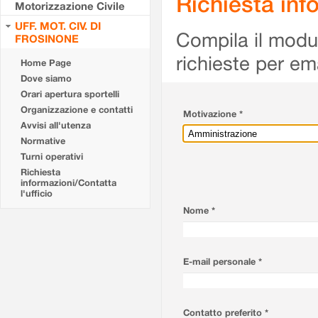
Richiesta info
Motorizzazione Civile
UFF. MOT. CIV. DI
Compila il modulo
FROSINONE
richieste per em
Home Page
Dove siamo
Orari apertura sportelli
Organizzazione e contatti
Motivazione *
Avvisi all'utenza
Normative
Turni operativi
Richiesta
informazioni/Contatta
l'ufficio
Nome *
E-mail personale *
Contatto preferito *