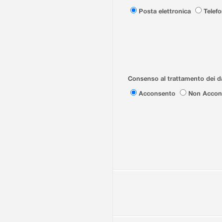
Posta elettronica
Telef
Consenso al trattamento dei da
Acconsento
Non Accon