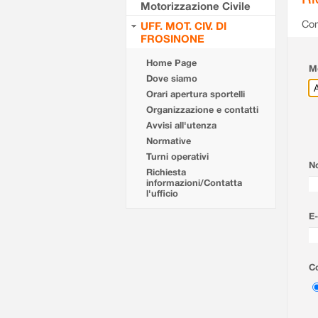
Motorizzazione Civile
Com
UFF. MOT. CIV. DI
FROSINONE
Home Page
Mo
Dove siamo
Orari apertura sportelli
Organizzazione e contatti
Avvisi all'utenza
Normative
Turni operativi
N
Richiesta
informazioni/Contatta
l'ufficio
E-
Co