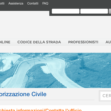
otti
Assistenza
Contatti
FAQ
NLINE
CODICE DELLA STRADA
PROFESSIONISTI
AU
orizzazione Civile
chiesta informazioni/Contatta l'ufficio