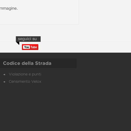
l'immagine.
Codice della Strada
Violazione e punti
Censimento Velox