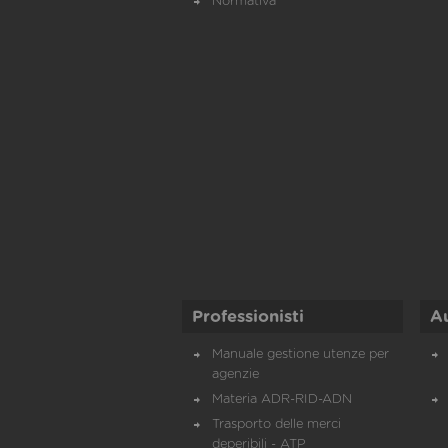
Normativa
Professionisti
A
Manuale gestione utenze per
agenzie
Materia ADR-RID-ADN
Trasporto delle merci
deperibili - ATP