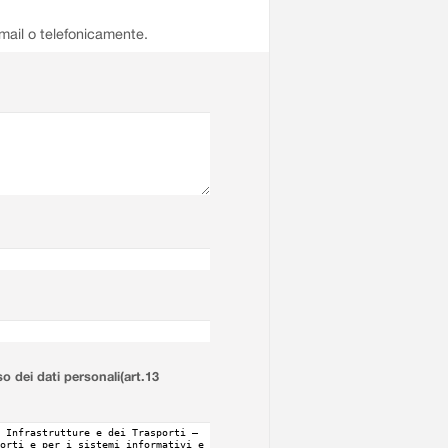
email o telefonicamente.
so dei dati personali(art.13