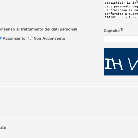
nsenso al trattamento dei dati personali
(1)
Captcha
Acconsento
Non Acconsento
ote