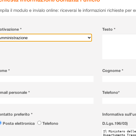
pila il modulo e invialo online: riceverai le informazioni richieste per 
tivazione *
Testo *
ome *
Cognome *
mail personale *
Telefono*
ntatto preferito *
Informativa sull'u
Posta elettronica
Telefono
D.Lgs.196/03)