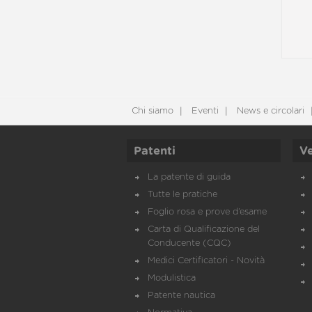
Chi siamo
Eventi
News e circolari
Patenti
Ve
La patente di guida
Tutte le pratiche
Foglio rosa e prove d’esame
Carta di Qualificazione del
Conducente (CQC)
Medici Certificatori - Novità
Modulistica
Patente nautica