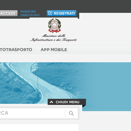
PASSWORD
DIMENTICATA?
TOTRASPORTO
APP MOBILE