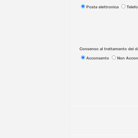
Posta elettronica
Telef
Consenso al trattamento dei da
Acconsento
Non Accon