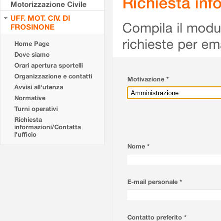
Richiesta info
Motorizzazione Civile
UFF. MOT. CIV. DI
Compila il modulo
FROSINONE
richieste per em
Home Page
Dove siamo
Orari apertura sportelli
Organizzazione e contatti
Motivazione *
Avvisi all'utenza
Normative
Turni operativi
Richiesta
informazioni/Contatta
l'ufficio
Nome *
E-mail personale *
Contatto preferito *