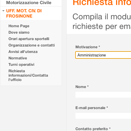
Richiesta info
Motorizzazione Civile
UFF. MOT. CIV. DI
Compila il modulo
FROSINONE
richieste per em
Home Page
Dove siamo
Orari apertura sportelli
Organizzazione e contatti
Motivazione *
Avvisi all'utenza
Normative
Turni operativi
Richiesta
informazioni/Contatta
l'ufficio
Nome *
E-mail personale *
Contatto preferito *