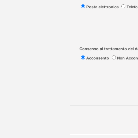
Posta elettronica
Telef
Consenso al trattamento dei da
Acconsento
Non Accon