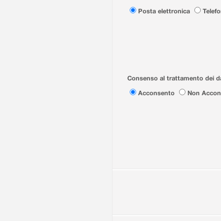
Posta elettronica
Telef
Consenso al trattamento dei da
Acconsento
Non Accon