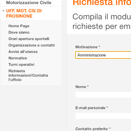
Richiesta info
Motorizzazione Civile
UFF. MOT. CIV. DI
Compila il modulo
FROSINONE
richieste per em
Home Page
Dove siamo
Orari apertura sportelli
Organizzazione e contatti
Motivazione *
Avvisi all'utenza
Normative
Turni operativi
Richiesta
informazioni/Contatta
l'ufficio
Nome *
E-mail personale *
Contatto preferito *