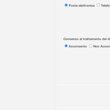
Posta elettronica
Telef
Consenso al trattamento dei da
Acconsento
Non Accon