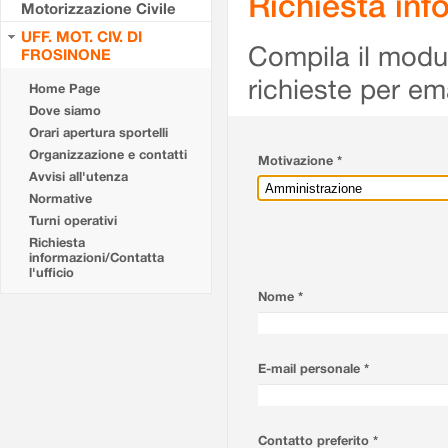
Richiesta info
Motorizzazione Civile
UFF. MOT. CIV. DI
Compila il modulo
FROSINONE
richieste per em
Home Page
Dove siamo
Orari apertura sportelli
Organizzazione e contatti
Motivazione *
Avvisi all'utenza
Normative
Turni operativi
Richiesta
informazioni/Contatta
l'ufficio
Nome *
E-mail personale *
Contatto preferito *