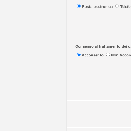
Posta elettronica
Telef
Consenso al trattamento dei da
Acconsento
Non Accon