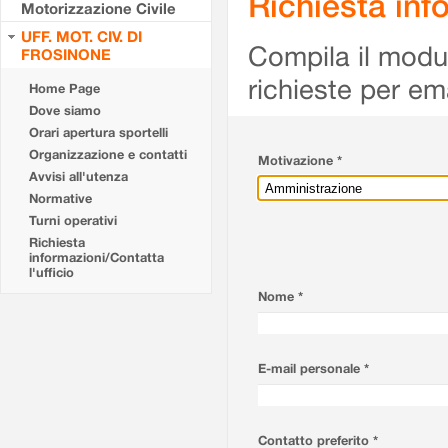
Richiesta info
Motorizzazione Civile
UFF. MOT. CIV. DI
Compila il modulo
FROSINONE
richieste per em
Home Page
Dove siamo
Orari apertura sportelli
Organizzazione e contatti
Motivazione *
Avvisi all'utenza
Normative
Turni operativi
Richiesta
informazioni/Contatta
l'ufficio
Nome *
E-mail personale *
Contatto preferito *