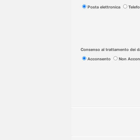
Posta elettronica
Telef
Consenso al trattamento dei da
Acconsento
Non Accon