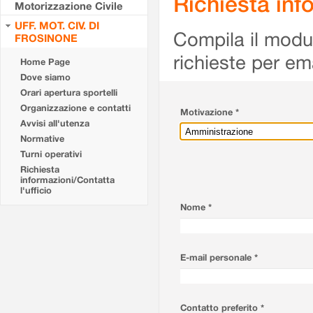
Richiesta info
Motorizzazione Civile
UFF. MOT. CIV. DI
Compila il modulo
FROSINONE
richieste per em
Home Page
Dove siamo
Orari apertura sportelli
Organizzazione e contatti
Motivazione *
Avvisi all'utenza
Normative
Turni operativi
Richiesta
informazioni/Contatta
l'ufficio
Nome *
E-mail personale *
Contatto preferito *