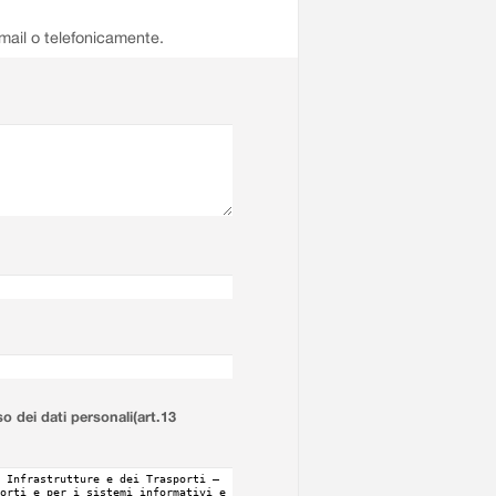
email o telefonicamente.
so dei dati personali(art.13