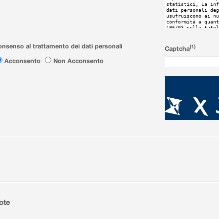
nsenso al trattamento dei dati personali
(1)
Captcha
Acconsento
Non Acconsento
ote