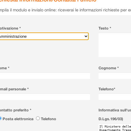
pila il modulo e invialo online: riceverai le informazioni richieste per 
tivazione *
Testo *
ome *
Cognome *
mail personale *
Telefono*
ntatto preferito *
Informativa sull'u
Posta elettronica
Telefono
D.Lgs.196/03)