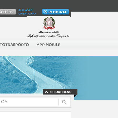
PASSWORD
DIMENTICATA?
TOTRASPORTO
APP MOBILE