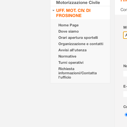
Motorizzazione Civile
Com
UFF. MOT. CIV. DI
FROSINONE
Home Page
Mo
Dove siamo
Orari apertura sportelli
Organizzazione e contatti
Avvisi all'utenza
Normative
Turni operativi
N
Richiesta
informazioni/Contatta
l'ufficio
E-
Co