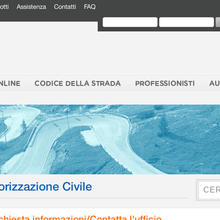
otti
Assistenza
Contatti
FAQ
NLINE
CODICE DELLA STRADA
PROFESSIONISTI
AU
orizzazione Civile
chiesta informazioni/Contatta l'ufficio