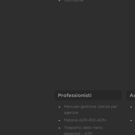
Normativa
Professionisti
A
Manuale gestione utenze per
agenzie
Materia ADR-RID-ADN
Trasporto delle merci
deperibili - ATP