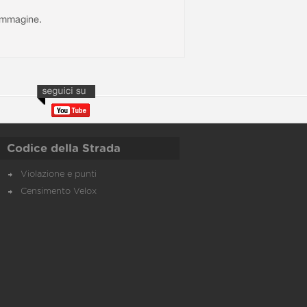
l'immagine.
Codice della Strada
Violazione e punti
Censimento Velox