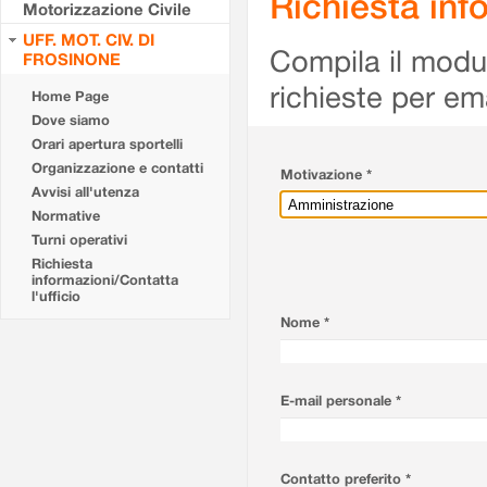
Richiesta info
Motorizzazione Civile
UFF. MOT. CIV. DI
Compila il modulo
FROSINONE
richieste per em
Home Page
Dove siamo
Orari apertura sportelli
Organizzazione e contatti
Motivazione *
Avvisi all'utenza
Normative
Turni operativi
Richiesta
informazioni/Contatta
l'ufficio
Nome *
E-mail personale *
Contatto preferito *