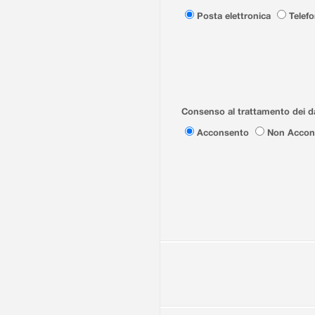
Posta elettronica
Telef
Consenso al trattamento dei da
Acconsento
Non Accon