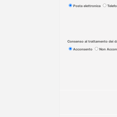
Posta elettronica
Telef
Consenso al trattamento dei da
Acconsento
Non Accon