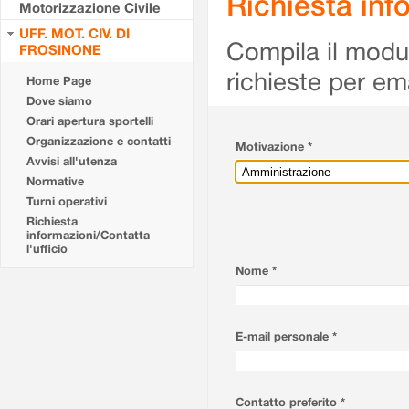
Richiesta info
Motorizzazione Civile
UFF. MOT. CIV. DI
Compila il modulo
FROSINONE
richieste per em
Home Page
Dove siamo
Orari apertura sportelli
Organizzazione e contatti
Motivazione *
Avvisi all'utenza
Normative
Turni operativi
Richiesta
informazioni/Contatta
l'ufficio
Nome *
E-mail personale *
Contatto preferito *