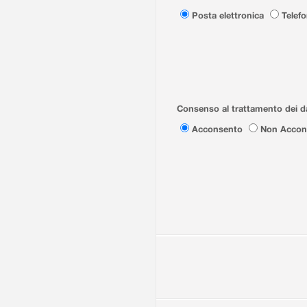
Posta elettronica
Telef
Consenso al trattamento dei da
Acconsento
Non Accon