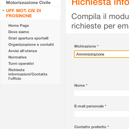
Richiesta info
Motorizzazione Civile
UFF. MOT. CIV. DI
Compila il modulo
FROSINONE
richieste per em
Home Page
Dove siamo
Orari apertura sportelli
Organizzazione e contatti
Motivazione *
Avvisi all'utenza
Normative
Turni operativi
Richiesta
informazioni/Contatta
l'ufficio
Nome *
E-mail personale *
Contatto preferito *