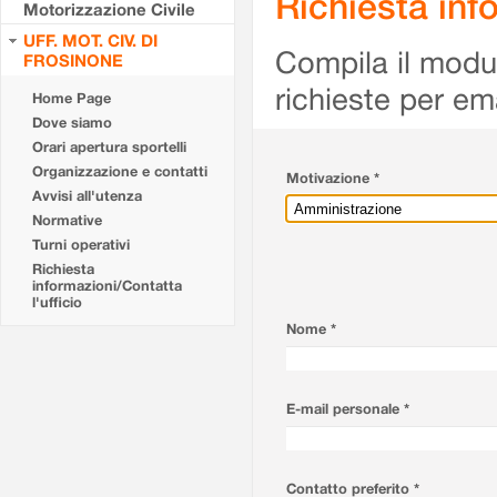
Richiesta info
Motorizzazione Civile
UFF. MOT. CIV. DI
Compila il modulo
FROSINONE
richieste per em
Home Page
Dove siamo
Orari apertura sportelli
Organizzazione e contatti
Motivazione *
Avvisi all'utenza
Normative
Turni operativi
Richiesta
informazioni/Contatta
l'ufficio
Nome *
E-mail personale *
Contatto preferito *