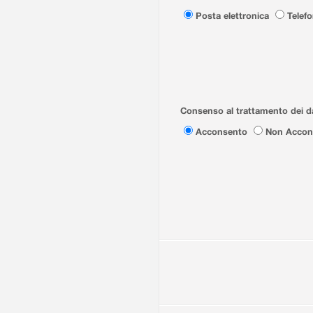
Posta elettronica
Telef
Consenso al trattamento dei da
Acconsento
Non Accon