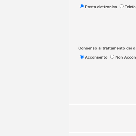
Posta elettronica
Telef
Consenso al trattamento dei da
Acconsento
Non Accon