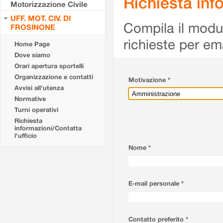
Richiesta info
Motorizzazione Civile
UFF. MOT. CIV. DI
Compila il modulo
FROSINONE
richieste per em
Home Page
Dove siamo
Orari apertura sportelli
Organizzazione e contatti
Motivazione *
Avvisi all'utenza
Normative
Turni operativi
Richiesta
informazioni/Contatta
l'ufficio
Nome *
E-mail personale *
Contatto preferito *