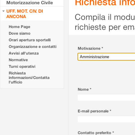
Richiesta info
Motorizzazione Civile
UFF. MOT. CIV. DI
Compila il modulo
ANCONA
richieste per em
Home Page
Dove siamo
Orari apertura sportelli
Organizzazione e contatti
Motivazione *
Avvisi all'utenza
Normative
Turni operativi
Richiesta
informazioni/Contatta
l'ufficio
Nome *
E-mail personale *
Contatto preferito *