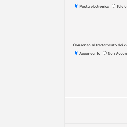
Posta elettronica
Telef
Consenso al trattamento dei da
Acconsento
Non Accon