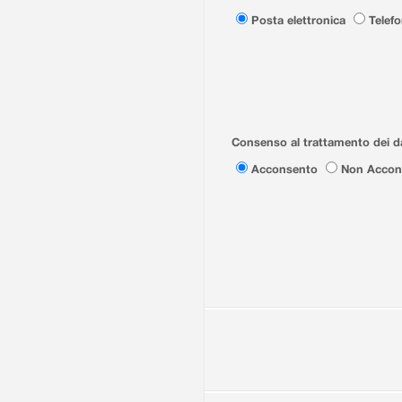
Posta elettronica
Telef
Consenso al trattamento dei da
Acconsento
Non Accon