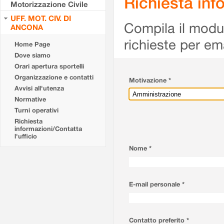
Richiesta info
Motorizzazione Civile
UFF. MOT. CIV. DI
Compila il modulo
ANCONA
richieste per em
Home Page
Dove siamo
Orari apertura sportelli
Organizzazione e contatti
Motivazione *
Avvisi all'utenza
Normative
Turni operativi
Richiesta
informazioni/Contatta
l'ufficio
Nome *
E-mail personale *
Contatto preferito *