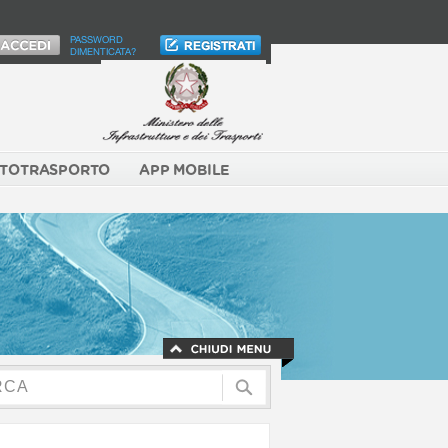
PASSWORD
DIMENTICATA?
TOTRASPORTO
APP MOBILE