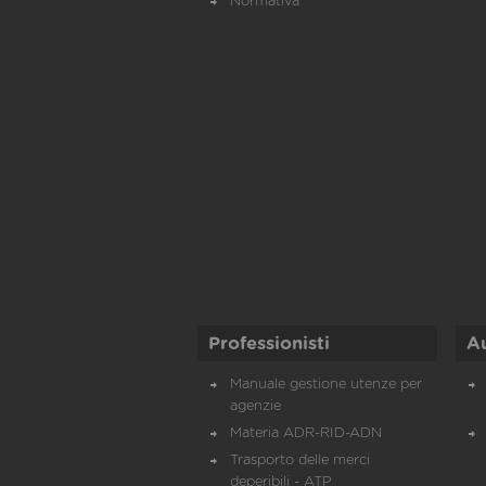
Normativa
Professionisti
A
Manuale gestione utenze per
agenzie
Materia ADR-RID-ADN
Trasporto delle merci
deperibili - ATP