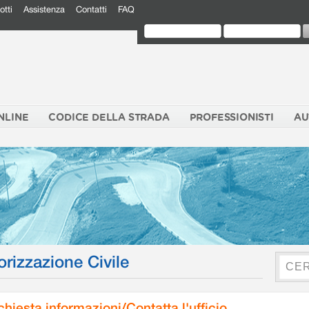
otti
Assistenza
Contatti
FAQ
NLINE
CODICE DELLA STRADA
PROFESSIONISTI
AU
orizzazione Civile
chiesta informazioni/Contatta l'ufficio