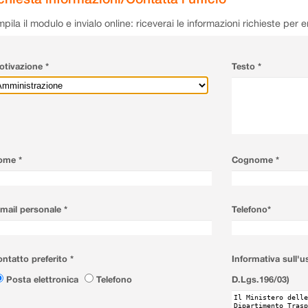
pila il modulo e invialo online: riceverai le informazioni richieste per 
tivazione *
Testo *
ome *
Cognome *
mail personale *
Telefono*
ntatto preferito *
Informativa sull'u
Posta elettronica
Telefono
D.Lgs.196/03)