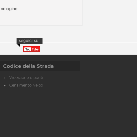
l'immagine.
Codice della Strada
Violazione e punti
Censimento Velox