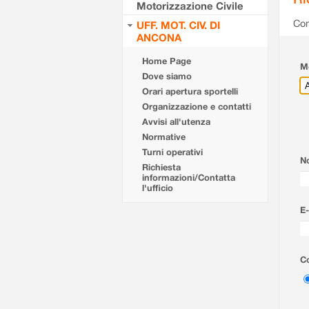
Motorizzazione Civile
Com
UFF. MOT. CIV. DI
ANCONA
Home Page
Mo
Dove siamo
Orari apertura sportelli
Organizzazione e contatti
Avvisi all'utenza
Normative
Turni operativi
N
Richiesta
informazioni/Contatta
l'ufficio
E-
Co