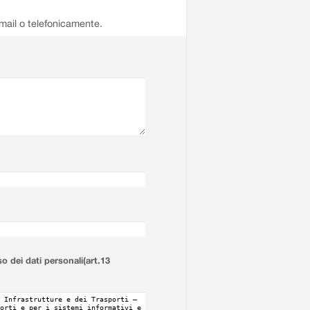
email o telefonicamente.
so dei dati personali(art.13