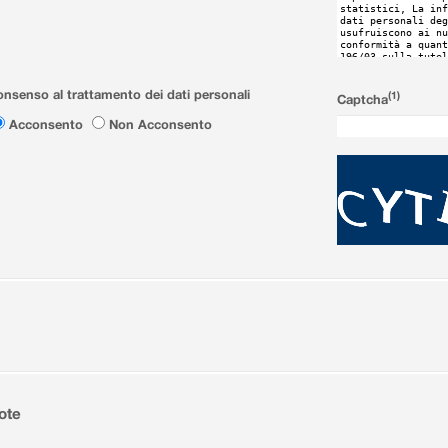
nsenso al trattamento dei dati personali
(1)
Captcha
Acconsento
Non Acconsento
ote