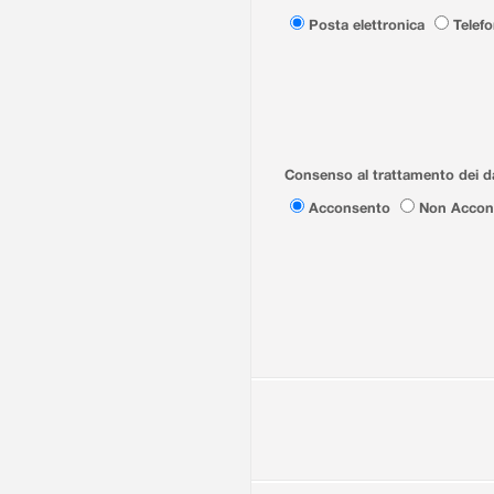
Posta elettronica
Telef
Consenso al trattamento dei da
Acconsento
Non Accon