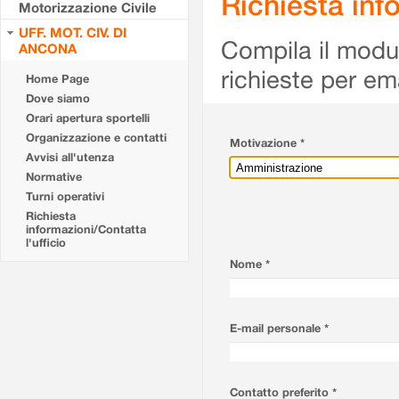
Richiesta info
Motorizzazione Civile
UFF. MOT. CIV. DI
Compila il modulo
ANCONA
richieste per em
Home Page
Dove siamo
Orari apertura sportelli
Organizzazione e contatti
Motivazione *
Avvisi all'utenza
Normative
Turni operativi
Richiesta
informazioni/Contatta
l'ufficio
Nome *
E-mail personale *
Contatto preferito *