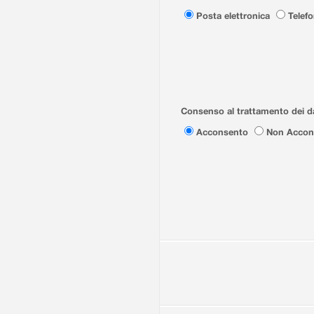
Posta elettronica
Telef
Consenso al trattamento dei da
Acconsento
Non Accon