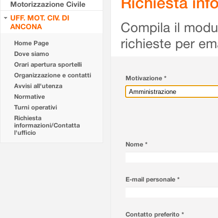
Richiesta info
Motorizzazione Civile
UFF. MOT. CIV. DI
Compila il modulo
ANCONA
richieste per em
Home Page
Dove siamo
Orari apertura sportelli
Organizzazione e contatti
Motivazione *
Avvisi all'utenza
Normative
Turni operativi
Richiesta
informazioni/Contatta
l'ufficio
Nome *
E-mail personale *
Contatto preferito *