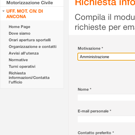
Richiesta info
Motorizzazione Civile
UFF. MOT. CIV. DI
Compila il modulo
ANCONA
richieste per em
Home Page
Dove siamo
Orari apertura sportelli
Organizzazione e contatti
Motivazione *
Avvisi all'utenza
Normative
Turni operativi
Richiesta
informazioni/Contatta
l'ufficio
Nome *
E-mail personale *
Contatto preferito *