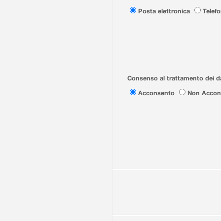
Posta elettronica
Telef
Consenso al trattamento dei da
Acconsento
Non Accon