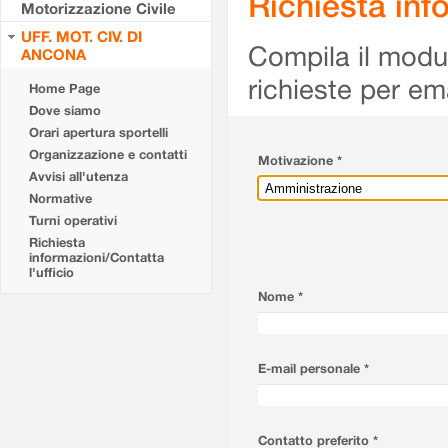
Richiesta info
Motorizzazione Civile
UFF. MOT. CIV. DI
Compila il modulo
ANCONA
richieste per em
Home Page
Dove siamo
Orari apertura sportelli
Organizzazione e contatti
Motivazione *
Avvisi all'utenza
Normative
Turni operativi
Richiesta
informazioni/Contatta
l'ufficio
Nome *
E-mail personale *
Contatto preferito *