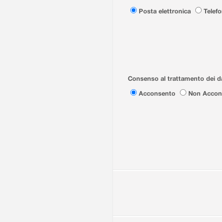
Posta elettronica
Telef
Consenso al trattamento dei da
Acconsento
Non Accon