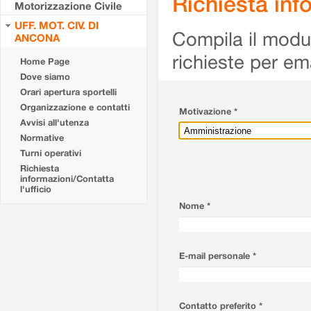
Richiesta info
Motorizzazione Civile
UFF. MOT. CIV. DI
Compila il modulo
ANCONA
richieste per em
Home Page
Dove siamo
Orari apertura sportelli
Organizzazione e contatti
Motivazione *
Avvisi all'utenza
Normative
Turni operativi
Richiesta
informazioni/Contatta
l'ufficio
Nome *
E-mail personale *
Contatto preferito *