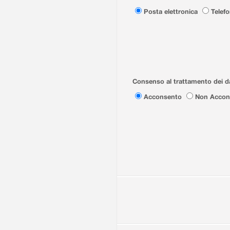
Posta elettronica
Telef
Consenso al trattamento dei da
Acconsento
Non Accon