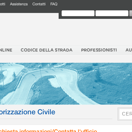
otti
Assistenza
Contatti
FAQ
NLINE
CODICE DELLA STRADA
PROFESSIONISTI
AU
orizzazione Civile
chiesta informazioni/Contatta l'ufficio