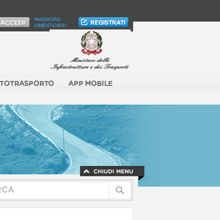
PASSWORD
DIMENTICATA?
TOTRASPORTO
APP MOBILE