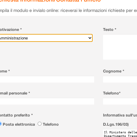
pila il modulo e invialo online: riceverai le informazioni richieste per 
tivazione *
Testo *
ome *
Cognome *
mail personale *
Telefono*
ntatto preferito *
Informativa sull'u
Posta elettronica
Telefono
D.Lgs.196/03)