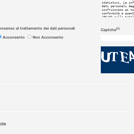
nsenso al trattamento dei dati personali
(1)
Captcha
Acconsento
Non Acconsento
ote