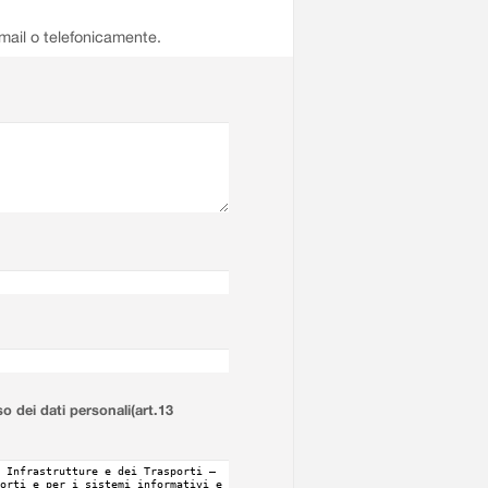
email o telefonicamente.
so dei dati personali(art.13