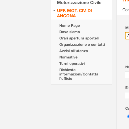
Motorizzazione Civile
Com
UFF. MOT. CIV. DI
ANCONA
Home Page
Mo
Dove siamo
Orari apertura sportelli
Organizzazione e contatti
Avvisi all'utenza
Normative
Turni operativi
N
Richiesta
informazioni/Contatta
l'ufficio
E-
Co