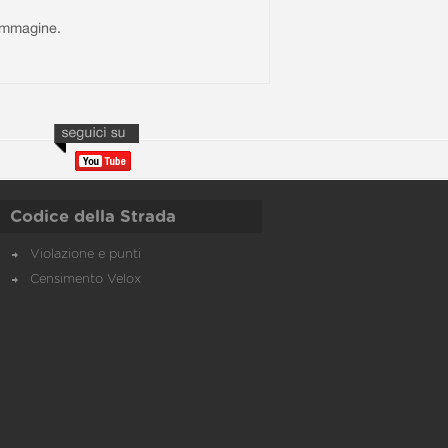
l'immagine.
Codice della Strada
Violazione e punti
Censimento Velox