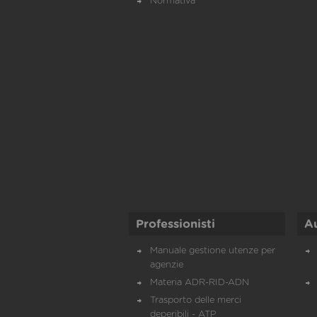
Normativa
Professionisti
A
Manuale gestione utenze per
agenzie
Materia ADR-RID-ADN
Trasporto delle merci
deperibili - ATP