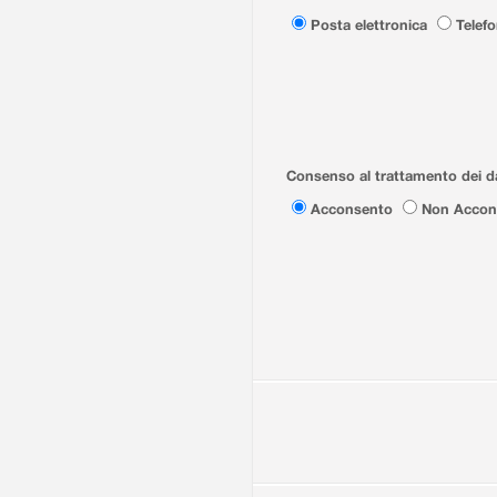
Posta elettronica
Telef
Consenso al trattamento dei da
Acconsento
Non Accon