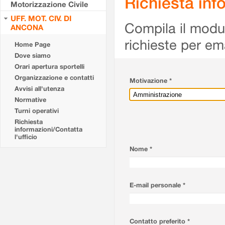
Richiesta info
Motorizzazione Civile
UFF. MOT. CIV. DI
Compila il modulo
ANCONA
richieste per em
Home Page
Dove siamo
Orari apertura sportelli
Organizzazione e contatti
Motivazione *
Avvisi all'utenza
Normative
Turni operativi
Richiesta
informazioni/Contatta
l'ufficio
Nome *
E-mail personale *
Contatto preferito *