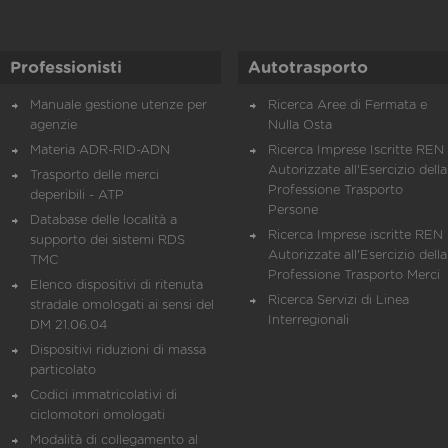
Professionisti
Autotrasporto
Manuale gestione utenze per
Ricerca Aree di Fermata e
agenzie
Nulla Osta
Materia ADR-RID-ADN
Ricerca Imprese Iscritte REN 
Autorizzate all'Esercizio della
Trasporto delle merci
Professione Trasporto
deperibili - ATP
Persone
Database delle località a
Ricerca Imprese iscritte REN 
supporto dei sistemi RDS
Autorizzate all'Esercizio della
TMC
Professione Trasporto Merci
Elenco dispositivi di ritenuta
Ricerca Servizi di Linea
stradale omologati ai sensi del
Interregionali
DM 21.06.04
Dispositivi riduzioni di massa
particolato
Codici immatricolativi di
ciclomotori omologati
Modalità di collegamento al