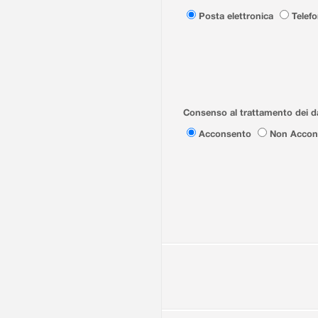
Posta elettronica
Telef
Consenso al trattamento dei da
Acconsento
Non Accon