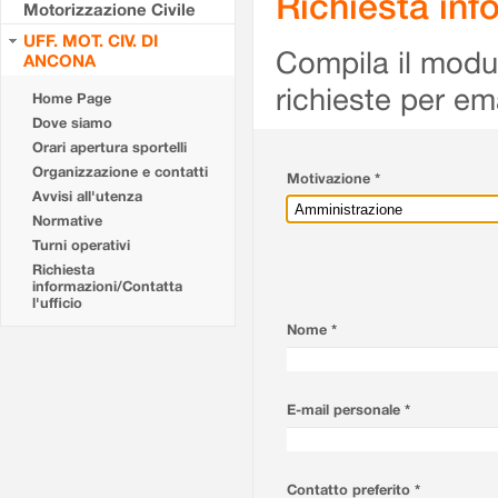
Richiesta info
Motorizzazione Civile
UFF. MOT. CIV. DI
Compila il modulo
ANCONA
richieste per em
Home Page
Dove siamo
Orari apertura sportelli
Organizzazione e contatti
Motivazione *
Avvisi all'utenza
Normative
Turni operativi
Richiesta
informazioni/Contatta
l'ufficio
Nome *
E-mail personale *
Contatto preferito *