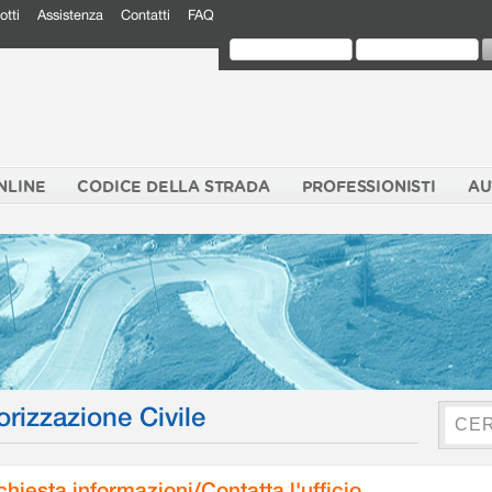
otti
Assistenza
Contatti
FAQ
NLINE
CODICE DELLA STRADA
PROFESSIONISTI
AU
orizzazione Civile
chiesta informazioni/Contatta l'ufficio