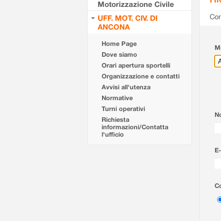
Motorizzazione Civile
Com
UFF. MOT. CIV. DI
ANCONA
Home Page
Mo
Dove siamo
Orari apertura sportelli
Organizzazione e contatti
Avvisi all'utenza
Normative
Turni operativi
N
Richiesta
informazioni/Contatta
l'ufficio
E-
Co