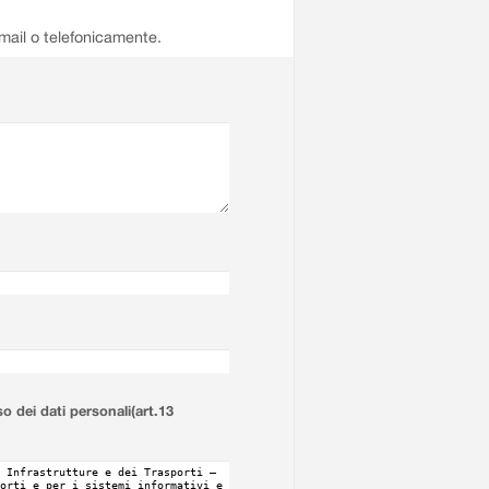
email o telefonicamente.
so dei dati personali(art.13