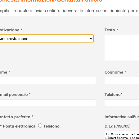
pila il modulo e invialo online: riceverai le informazioni richieste per 
tivazione *
Testo *
ome *
Cognome *
mail personale *
Telefono*
ntatto preferito *
Informativa sull'u
Posta elettronica
Telefono
D.Lgs.196/03)