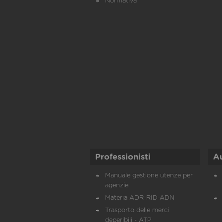
Normativa
Professionisti
A
Manuale gestione utenze per
agenzie
Materia ADR-RID-ADN
Trasporto delle merci
deperibili - ATP