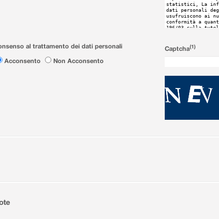
nsenso al trattamento dei dati personali
(1)
Captcha
Acconsento
Non Acconsento
ote