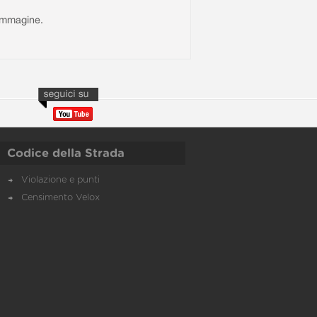
l'immagine.
Codice della Strada
Violazione e punti
Censimento Velox