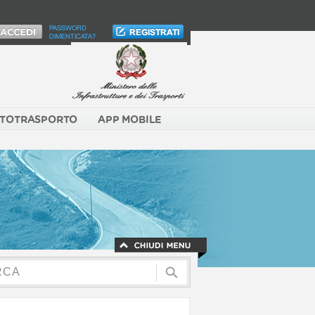
PASSWORD
DIMENTICATA?
TOTRASPORTO
APP MOBILE