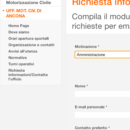
Richiesta info
Motorizzazione Civile
UFF. MOT. CIV. DI
Compila il modulo
ANCONA
richieste per em
Home Page
Dove siamo
Orari apertura sportelli
Organizzazione e contatti
Motivazione *
Avvisi all'utenza
Normative
Turni operativi
Richiesta
informazioni/Contatta
l'ufficio
Nome *
E-mail personale *
Contatto preferito *