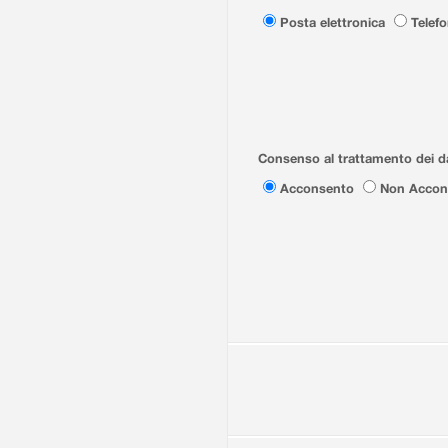
Posta elettronica
Telef
Consenso al trattamento dei da
Acconsento
Non Accon