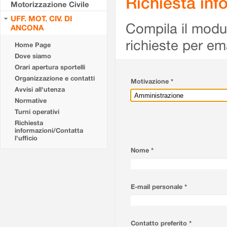
Richiesta info
Motorizzazione Civile
UFF. MOT. CIV. DI
Compila il modulo
ANCONA
richieste per em
Home Page
Dove siamo
Orari apertura sportelli
Organizzazione e contatti
Motivazione *
Avvisi all'utenza
Normative
Turni operativi
Richiesta
informazioni/Contatta
l'ufficio
Nome *
E-mail personale *
Contatto preferito *