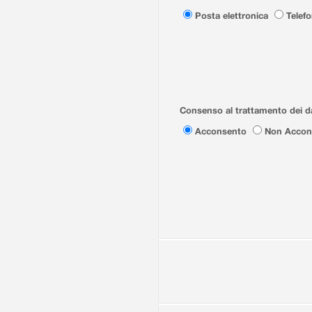
Posta elettronica
Telef
Consenso al trattamento dei da
Acconsento
Non Accon