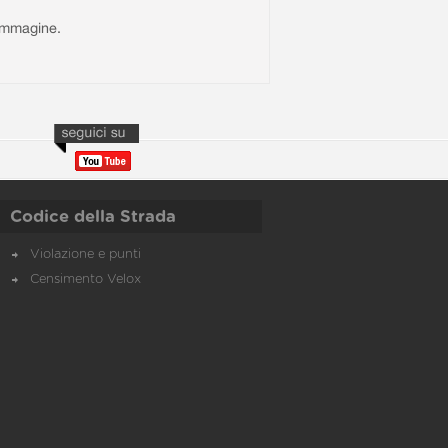
l'immagine.
Codice della Strada
Violazione e punti
Censimento Velox