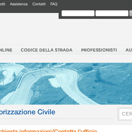
otti
Assistenza
Contatti
FAQ
NLINE
CODICE DELLA STRADA
PROFESSIONISTI
AU
orizzazione Civile
chiesta informazioni/Contatta l'ufficio