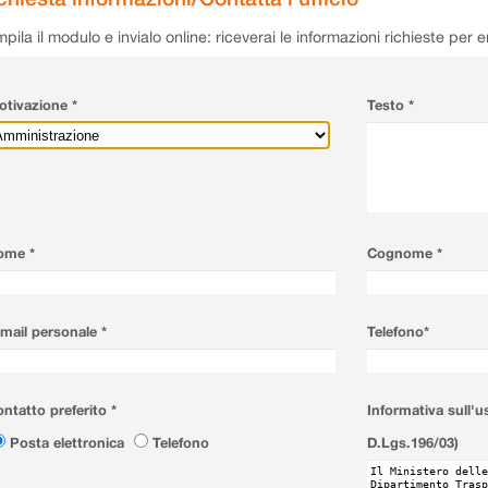
pila il modulo e invialo online: riceverai le informazioni richieste per 
tivazione *
Testo *
ome *
Cognome *
mail personale *
Telefono*
ntatto preferito *
Informativa sull'u
Posta elettronica
Telefono
D.Lgs.196/03)