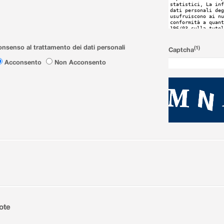
nsenso al trattamento dei dati personali
(1)
Captcha
Acconsento
Non Acconsento
ote