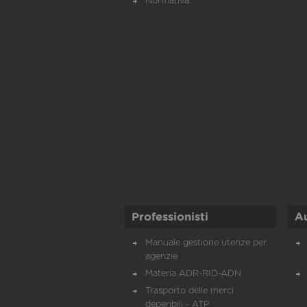
Normativa
Professionisti
A
Manuale gestione utenze per
agenzie
Materia ADR-RID-ADN
Trasporto delle merci
deperibili - ATP