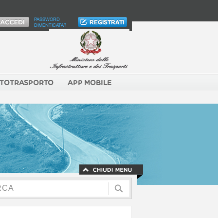
PASSWORD
DIMENTICATA?
TOTRASPORTO
APP MOBILE