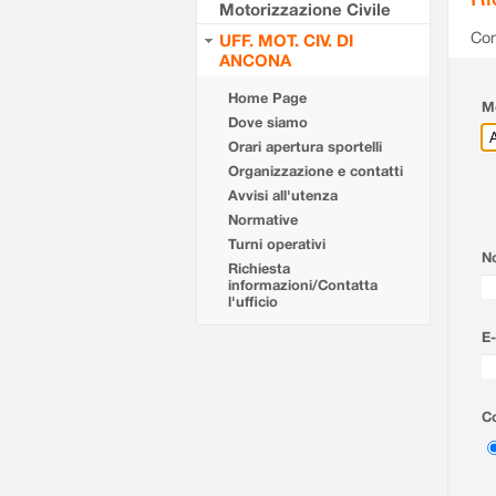
Motorizzazione Civile
Com
UFF. MOT. CIV. DI
ANCONA
Home Page
Mo
Dove siamo
Orari apertura sportelli
Organizzazione e contatti
Avvisi all'utenza
Normative
Turni operativi
N
Richiesta
informazioni/Contatta
l'ufficio
E-
Co