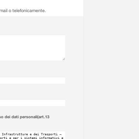
email o telefonicamente.
so dei dati personali(art.13